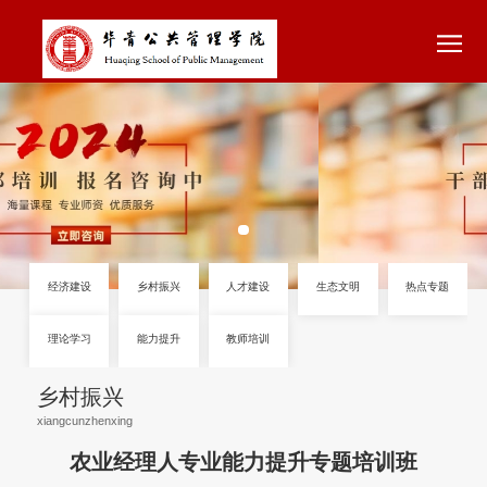
经济建设
乡村振兴
人才建设
生态文明
乡村振兴
理论学习
能力提升
教师培训
农业经理人专业能力提升专题培训班
xiangcunzhenxing