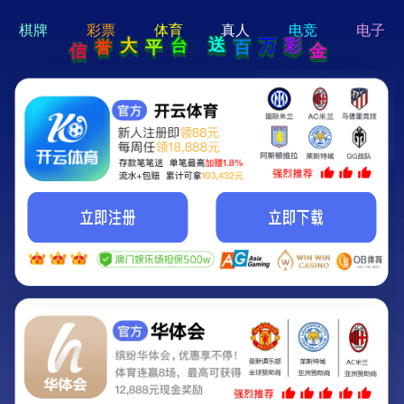
hi 💗
Hey Guys!
我们即将上线啦...