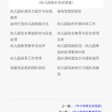
《幼儿园园长培训课题》
幼儿园长领导力提升与自我
做有智慧的院长
修养
如何打造幼儿园校园文化
幼儿园如何开展科研工作
幼儿园安全事故防控与应急
幼儿园安全教育与安全管理
处理
实务
幼儿园教育教学活动评
幼儿园风险防范—幼儿园事
故的处理案例分析
幼儿园保育工作管理
园长课程规划力与课程领导
创建高品质的团队组织
幼儿园高效执行力团队的建
上一篇：
《中小学班主任培训》
设
下一篇：
《中小学学科教师培训》