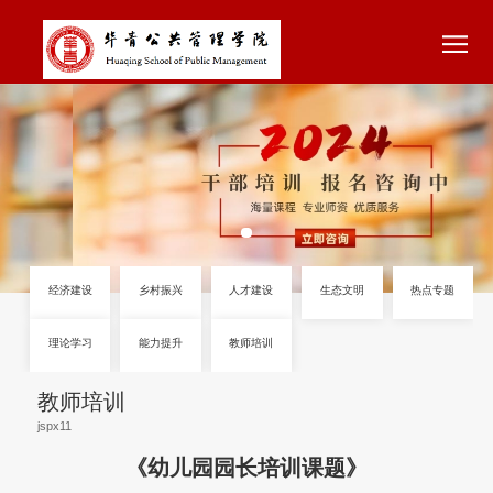
经济建设
乡村振兴
人才建设
生态文明
教师培训
理论学习
能力提升
教师培训
《幼儿园园长培训课题》
jspx11