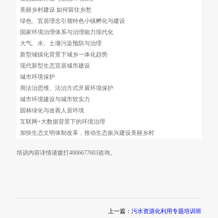
《中共中央国务院关于实施乡村振兴战略的意见》解读
深入学习习近平总书记关于生态文明建设的重要思想
“十四五”环境治理与绿色经济发展
生态旅游开发与生态环境保护
美丽乡村建设 如何留住乡愁
绿色、宜居理念引领特色小镇孵化与建设
国家环境治理体系与治理能力现代化
大气、水、土壤污染预防与治理
新型城镇化背景下城乡一体化趋势
现代新型生态宜居城市建设
城市环境保护
用法治思维、法治方式开展环境保护
城市环境建设与城市软实力
园林绿化与改善人居环境
互联网+大数据背景下的环境治理
加快生态文明体制改革，推动生态振兴建设美丽乡村
上一篇：
污水资源化利用专题培训班