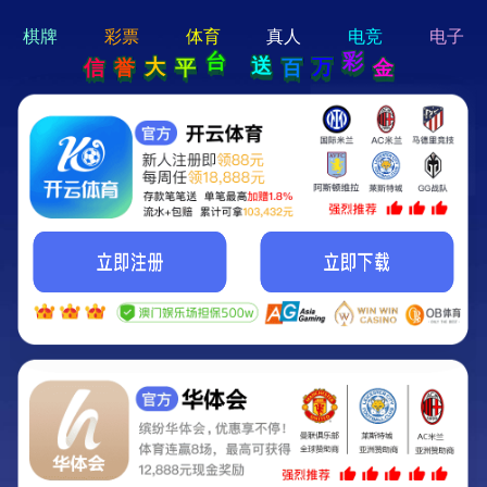
hi 💗
Hey Guys!
我们即将上线啦...