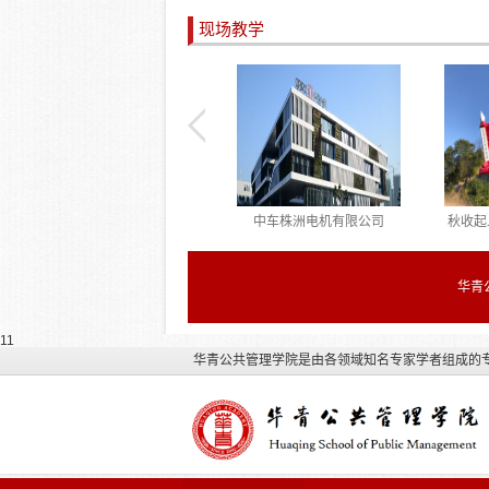
线上专题培训班
专题培训班在厦门顺利结业
察学
现场教学
重庆中国三峡博物馆
中车株洲电机有限公司
秋收起
华青
11
华青公共管理学院是由各领域知名专家学者组成的