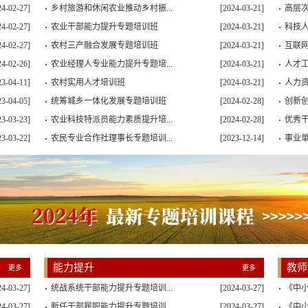
24-02-27]
乡村旅游和休闲农业推动乡村振...
[2024-03-21]
高层次
24-02-27]
农业干部能力提升专题培训班
[2024-03-21]
科技人
24-02-27]
农村三产融合发展专题培训班
[2024-03-21]
互联网
24-02-26]
农业经理人专业能力提升专题培...
[2024-03-21]
人才
23-04-11]
农村实用人才培训班
[2024-03-21]
人力资
23-04-05]
统筹城乡一体化发展专题培训班
[2024-02-28]
创新
23-03-23]
农业科技特派员能力素质提升培...
[2024-02-28]
优秀干
23-03-22]
农民专业合作社理事长专题培训...
[2023-12-14]
事业单
能力提升
教师
更多
更多
24-03-27]
统战系统干部能力提升专题培训...
[2024-03-27]
《中
24-03-27]
新任干部履职能力提升专题培训...
[2024-03-27]
《中