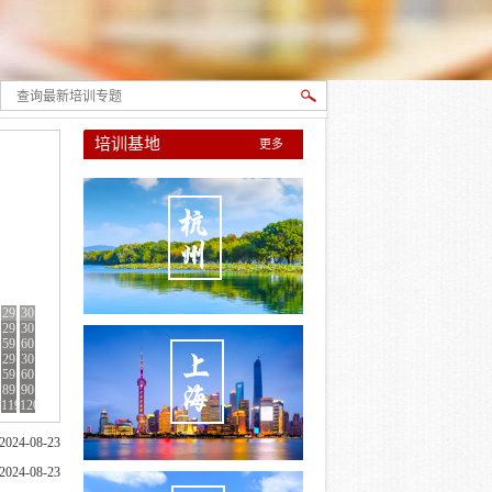
培训基地
更多
29
30
29
29
30
30
59
59
60
60
29
29
29
30
30
30
59
59
59
60
60
60
89
89
89
90
90
90
8
8
8
119
119
119
120
120
120
2024-08-23
2024-08-23