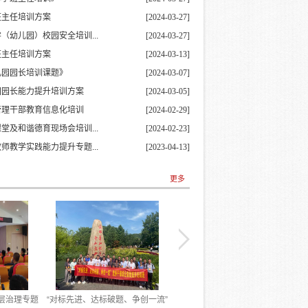
班主任培训方案
[2024-03-27]
（幼儿园）校园安全培训...
[2024-03-27]
班主任培训方案
[2024-03-13]
儿园园长培训课题》
[2024-03-07]
园园长能力提升培训方案
[2024-03-05]
管理干部教育信息化培训
[2024-02-29]
堂及和谐德育现场会培训...
[2024-02-23]
师教学实践能力提升专题...
[2023-04-13]
更多
层治理专题
“对标先进、达标破题、争创一流”
全市网络意识形态和数字化建设专