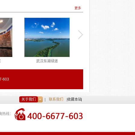
办
党务干部综合素质提升培训班第
题研修班顺利结业
一、二期顺...
更多
馆
武汉东湖绿道
武汉东湖新技术产业开发区
-603
关于我们
联系我们
收藏本站
询热线：