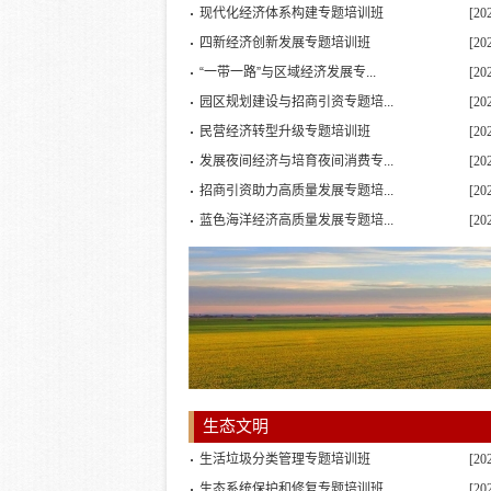
现代化经济体系构建专题培训班
[20
四新经济创新发展专题培训班
[20
“一带一路”与区域经济发展专...
[20
园区规划建设与招商引资专题培...
[20
民营经济转型升级专题培训班
[20
发展夜间经济与培育夜间消费专...
[20
招商引资助力高质量发展专题培...
[20
蓝色海洋经济高质量发展专题培...
[20
生态文明
生活垃圾分类管理专题培训班
[20
生态系统保护和修复专题培训班
[20