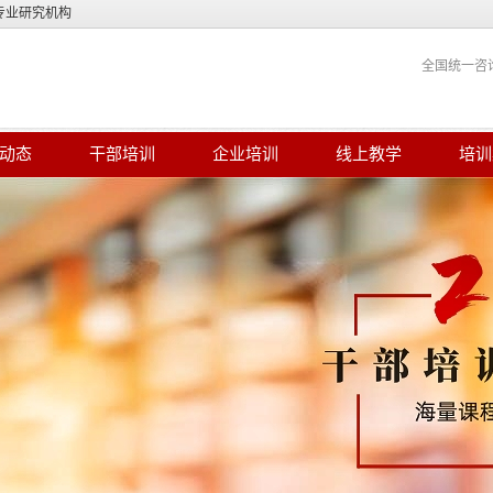
专业研究机构
全国统一咨
动态
干部培训
企业培训
线上教学
培训
商环境赋能现代煤化工产业高质量发展
2024-08-23
轻干部综合素质提升专题研修班在太原
2024-08-23