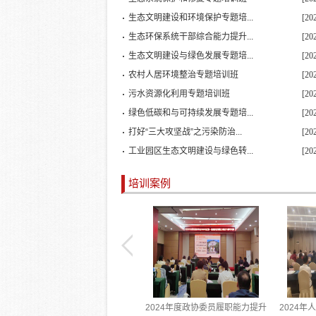
生态文明建设和环境保护专题培...
[20
生态环保系统干部综合能力提升...
[20
生态文明建设与绿色发展专题培...
[20
农村人居环境整治专题培训班
[20
污水资源化利用专题培训班
[20
绿色低碳和与可持续发展专题培...
[20
打好“三大攻坚战”之污染防治...
[20
工业园区生态文明建设与绿色转...
[20
培训案例
党的十九届六中全会精神学习教育
2024年度政协委员履职能力提升
2024