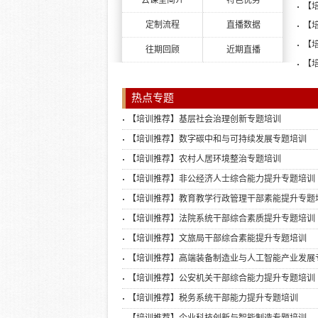
云课堂简介
特色优势
【
定制流程
直播数据
【
【
往期回顾
近期直播
【
热点专题
【培训推荐】基层社会治理创新专题培训
【培训推荐】数字碳中和与可持续发展专题培训
【培训推荐】农村人居环境整治专题培训
【培训推荐】非公经济人士综合能力提升专题培训
【培训推荐】教育教学行政管理干部素能提升专题
【培训推荐】法院系统干部综合素质提升专题培训
【培训推荐】文旅局干部综合素能提升专题培训
【培训推荐】高端装备制造业与人工智能产业发展
训
【培训推荐】公安机关干部综合能力提升专题培训
【培训推荐】税务系统干部能力提升专题培训