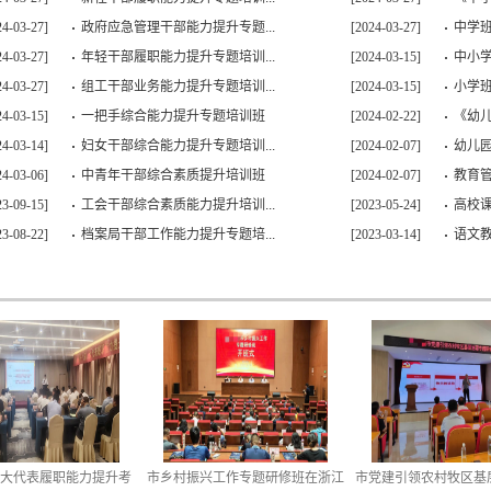
24-03-27]
政府应急管理干部能力提升专题...
[2024-03-27]
中学
24-03-27]
年轻干部履职能力提升专题培训...
[2024-03-15]
中小学
24-03-27]
组工干部业务能力提升专题培训...
[2024-03-15]
小学
24-03-15]
一把手综合能力提升专题培训班
[2024-02-22]
《幼
24-03-14]
妇女干部综合能力提升专题培训...
[2024-02-07]
幼儿
24-03-06]
中青年干部综合素质提升培训班
[2024-02-07]
教育
23-09-15]
工会干部综合素质能力提升培训...
[2023-05-24]
高校课
23-08-22]
档案局干部工作能力提升专题培...
[2023-03-14]
语文教
年人大代表履职能力提升考
市乡村振兴工作专题研修班在浙江
市党建引领农村牧区基